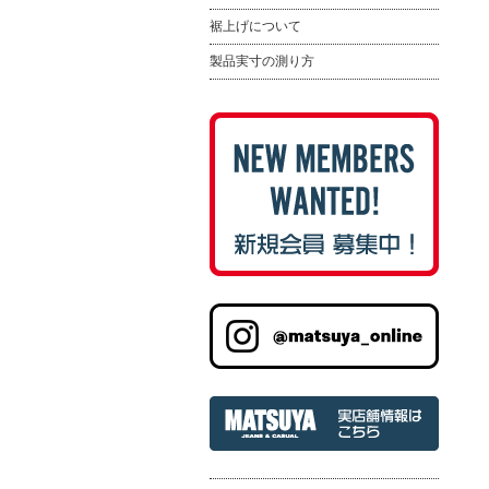
裾上げについて
製品実寸の測り方