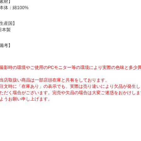
素材】
本体：綿100%
生産国】
日本製
備考】
撮影時の環境やご使用のPCモニター等の環境により実際の色味と多少
当店取扱い商品は一部店頭在庫と共有をしております。
注文時に「在庫あり」の表示でも、実際は売り違いにより欠品が発生し
ただく場合がございます。完売や欠品の場合は大変ご迷惑をおかけしま
ようお願い申し上げます。