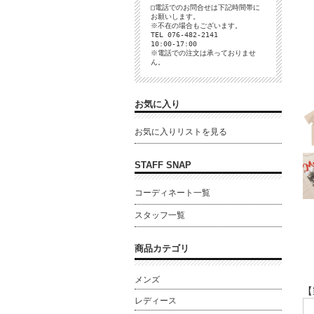
□電話でのお問合せは下記時間帯に
お願いします。
※不在の場合もございます。
TEL 076-482-2141
10:00-17:00
※電話での注文は承っておりませ
ん。
お気に入り
お気に入りリストを見る
STAFF SNAP
コーディネート一覧
スタッフ一覧
商品カテゴリ
メンズ
【
レディース