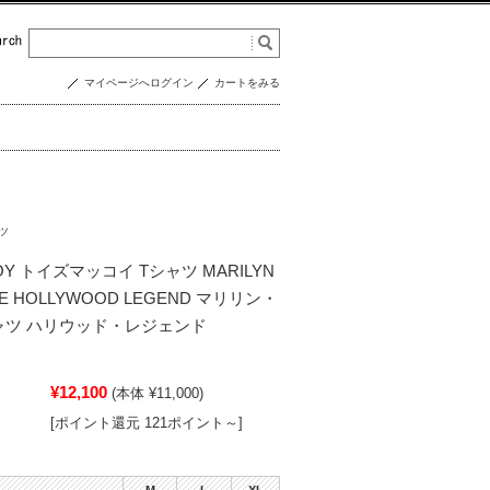
マイページへログイン
カートをみる
ツ
COY トイズマッコイ Tシャツ MARILYN
EE HOLLYWOOD LEGEND マリリン・
ャツ ハリウッド・レジェンド
¥12,100
(本体 ¥11,000)
[ポイント還元 121ポイント～]