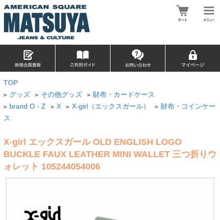
TOP
グッズ
その他グッズ
財布・カードケース
>
>
>
brand O - Z
X
X-girl（エックスガール）
財布・コインケー
>
>
>
>
ス
X-girl エックスガール OLD ENGLISH LOGO
BUCKLE FAUX LEATHER MINI WALLET 三つ折りウ
ォレット 105244054006