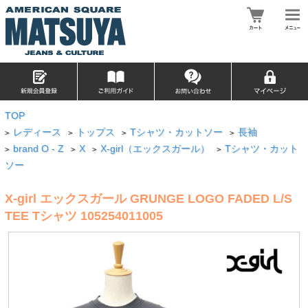
TOP
レディース
トップス
Tシャツ・カットソー
長袖
>
>
>
>
brand O - Z
X
X-girl（エックスガール）
Tシャツ・カット
>
>
>
>
ソー
X-girl エックスガール GRUNGE LOGO FADED L/S
TEE Tシャツ 105254011005