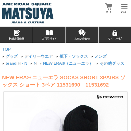
TOP
グッズ
デイリーウエア
靴下・ソックス
メンズ
>
>
>
>
brand H - N
N
NEW ERA®（ニューエラ）
その他グッズ
>
>
>
>
NEW ERA® ニューエラ SOCKS SHORT 3PAIRS ソ
ックス ショート 3ペア 11531690 11531692