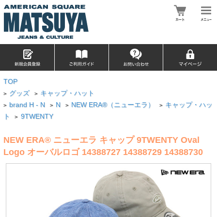
TOP
グッズ
キャップ・ハット
>
>
brand H - N
N
NEW ERA®（ニューエラ）
キャップ・ハッ
>
>
>
>
ト
9TWENTY
>
NEW ERA® ニューエラ キャップ 9TWENTY Oval
Logo オーバルロゴ 14388727 14388729 14388730