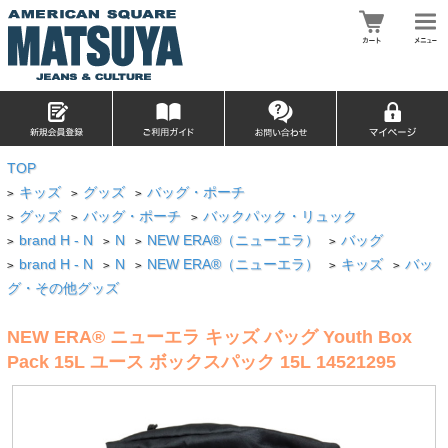
TOP
キッズ
グッズ
バッグ・ポーチ
>
>
>
グッズ
バッグ・ポーチ
バックパック・リュック
>
>
>
brand H - N
N
NEW ERA®（ニューエラ）
バッグ
>
>
>
>
brand H - N
N
NEW ERA®（ニューエラ）
キッズ
バッ
>
>
>
>
>
グ・その他グッズ
NEW ERA® ニューエラ キッズ バッグ Youth Box
Pack 15L ユース ボックスパック 15L 14521295