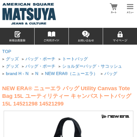
TOP
グッズ
バッグ・ポーチ
トートバッグ
>
>
>
グッズ
バッグ・ポーチ
ショルダーバッグ・サコッシュ
>
>
>
brand H - N
N
NEW ERA®（ニューエラ）
バッグ
>
>
>
>
NEW ERA® ニューエラ バッグ Utility Canvas Tote
Bag 15L ユーティリティー キャンバストートバッグ
15L 14521298 14521299