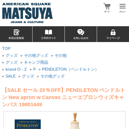
TOP
グッズ
その他グッズ
その他
>
>
>
グッズ
キャンプ用品
>
>
brand O - Z
P
PENDLETON（ペンドルトン）
>
>
>
SALE
グッズ
その他グッズ
>
>
>
【SALE セール 20％OFF】PENDLETON ペンドルト
ン New apron w Canvas ニューエプロンウィズキャ
ンバス 19801649