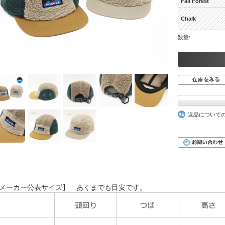
Fall Forest
Chalk
数量:
返品について
メーカー公表サイズ】 あくまでも目安です。