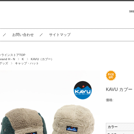
お問い合わせ
サイトマップ
ンラインストアTOP
brand H - N
K
KAVU（カブー）
グッズ
キャップ・ハット
KAVU カブー
価格:
カラー