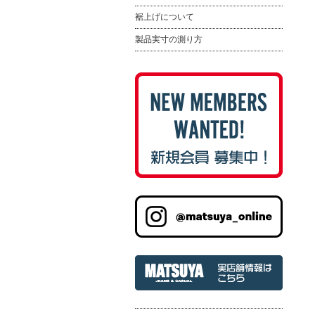
裾上げについて
製品実寸の測り方