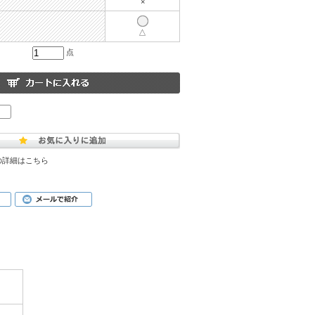
×
△
点
の詳細はこちら