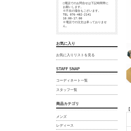
□電話でのお問合せは下記時間帯に
お願いします。
※不在の場合もございます。
TEL 076-482-2141
10:00-17:00
※電話での注文は承っておりませ
ん。
お気に入り
お気に入りリストを見る
STAFF SNAP
コーディネート一覧
スタッフ一覧
商品カテゴリ
【
メンズ
レディース