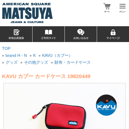
TOP
brand H - N
K
KAVU（カブー）
>
>
>
グッズ
その他グッズ
財布・カードケース
>
>
>
KAVU カブー カードケース 19820449