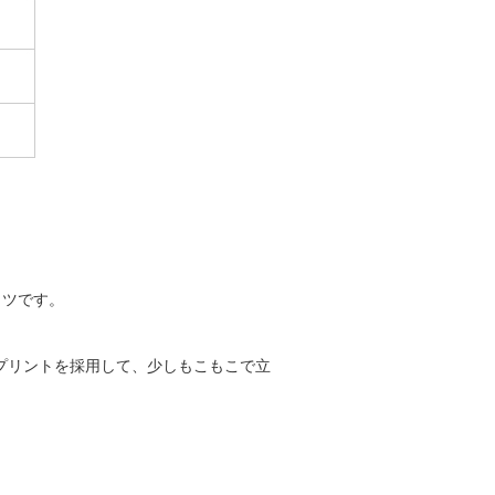
ャツです。
プリントを採用して、少しもこもこで立