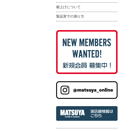
裾上げについて
製品実寸の測り方