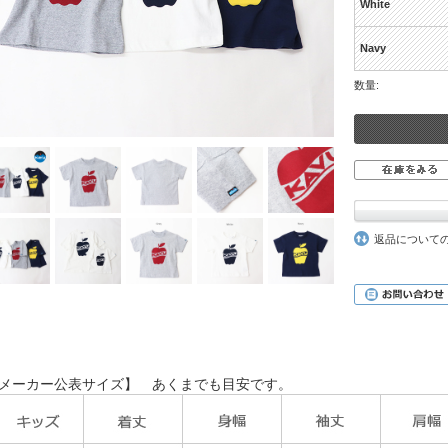
White
Navy
数量:
返品について
メーカー公表サイズ】 あくまでも目安です。