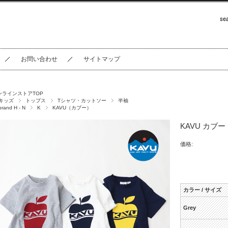
お問い合わせ
サイトマップ
ンラインストアTOP
キッズ
トップス
Tシャツ・カットソー
半袖
brand H - N
K
KAVU（カブー）
KAVU カブー
価格:
カラー / サイズ
Grey