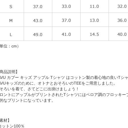
単位：cm）
商品説明】
AVU カブー キッズ アップル Tシャツ はコットン製の着心地の良いTシ
AVUキッズのために、オトナとおそろいのTEEをご用意しました。
そろいを着て、さてどこに出掛けましょう！
ロントにアップルがプリントされたTシャツにはベロア調のフロッキー
的なプリントになっています。
素材】
コットン100％