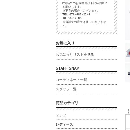
□電話でのお問合せは下記時間帯に
お願いします。
※不在の場合もございます。
TEL 076-482-2141
10:00-17:00
※電話での注文は承っておりませ
ん。
お気に入り
お気に入りリストを見る
STAFF SNAP
コーディネート一覧
スタッフ一覧
商品カテゴリ
【
メンズ
レディース