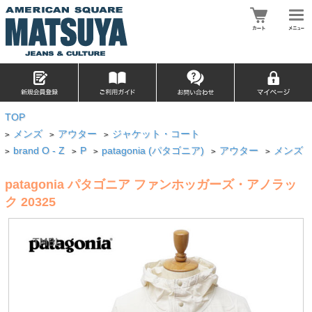
TOP
メンズ
アウター
ジャケット・コート
>
>
>
brand O - Z
P
patagonia (パタゴニア)
アウター
メンズ
>
>
>
>
>
patagonia パタゴニア ファンホッガーズ・アノラッ
ク 20325