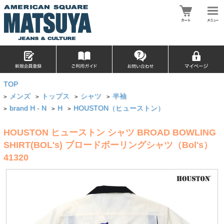
TOP
メンズ
トップス
シャツ
半袖
>
>
>
>
brand H - N
H
HOUSTON（ヒューストン）
>
>
>
HOUSTON ヒューストン シャツ BROAD BOWLING
SHIRT(BOL's) ブロードボーリングシャツ（Bol's）
41320