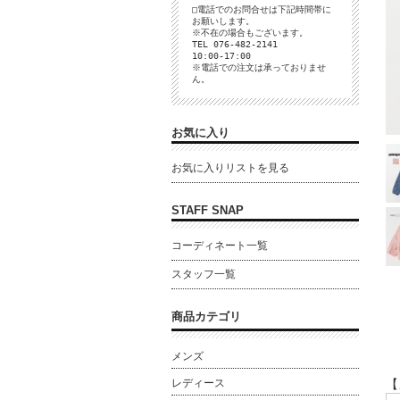
□電話でのお問合せは下記時間帯に
お願いします。
※不在の場合もございます。
TEL 076-482-2141
10:00-17:00
※電話での注文は承っておりませ
ん。
お気に入り
お気に入りリストを見る
STAFF SNAP
コーディネート一覧
スタッフ一覧
商品カテゴリ
メンズ
【
レディース