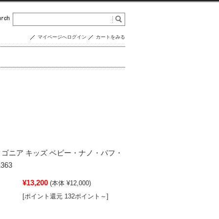
マイページへログイン
カートをみる
a パタゴニア キッズ ベビー・ナノ・パフ・
363
¥13,200
(本体 ¥12,000)
[ポイント還元 132ポイント～]