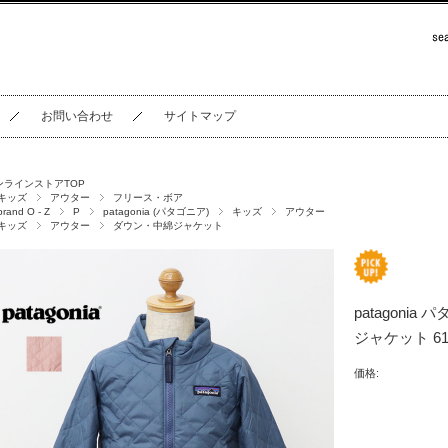
お問い合わせ
サイトマップ
ンラインストアTOP
キッズ
アウター
フリース・ボア
brand O - Z
P
patagonia (パタゴニア)
キッズ
アウター
キッズ
アウター
ダウン・中綿ジャケット
patagoni
ジャケット 61
価格: