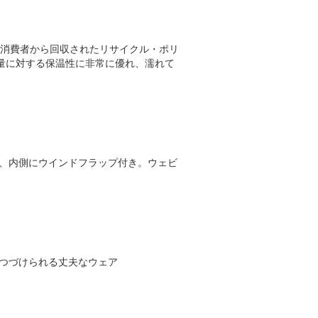
ジーを採用し、消費者から回収されたリサイクル・ポリ
重量に対する保温性に非常に優れ、濡れて
、内側にウインドフラップ付き。ウェビ
着つづけられる丈夫なウェア