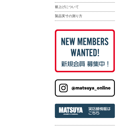
裾上げについて
製品実寸の測り方