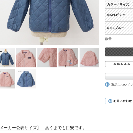
カラー / サイズ
MAPI.ピンク
UTB.ブルー
数量:
返品について
メーカー公表サイズ】 あくまでも目安です。