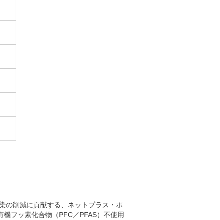
染の削減に貢献する、ネットプラス・ポ
機フッ素化合物（PFC／PFAS）不使用