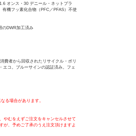
6 オンス・30 デニール・ネットプラ
有機フッ素化合物（PFC／PFAS）不使
使用のDWR加工済み
ジーを採用し、消費者から回収されたリサイクル・ポリ
ン・エコ。ブルーサインの認証済み。フェ
異なる場合があります。
、やむをえずご注文をキャンセルさせて
すが、予めご了承のうえ注文頂けますよ