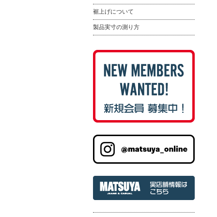
裾上げについて
製品実寸の測り方