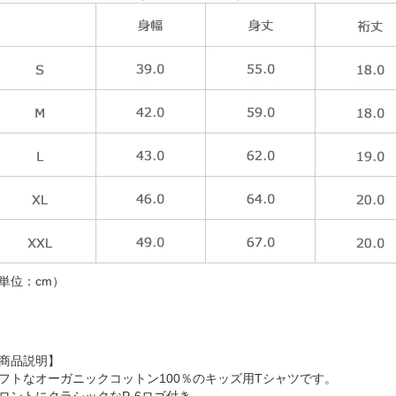
単位：cm）
商品説明】
フトなオーガニックコットン100％のキッズ用Tシャツです。
ロントにクラシックなP-6ロゴ付き