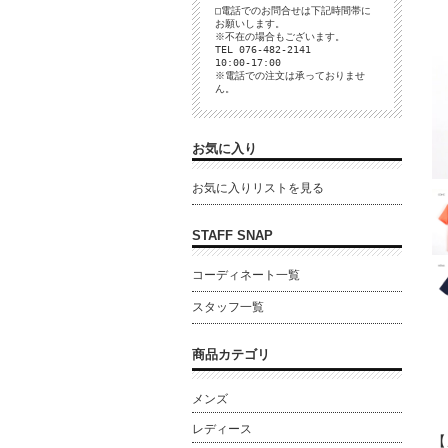
□電話でのお問合せは下記時間帯に
お願いします。
※不在の場合もございます。
TEL 076-482-2141
10:00-17:00
※電話での注文は承っておりませ
ん。
お気に入り
お気に入りリストを見る
STAFF SNAP
コーディネート一覧
スタッフ一覧
商品カテゴリ
メンズ
レディース
【