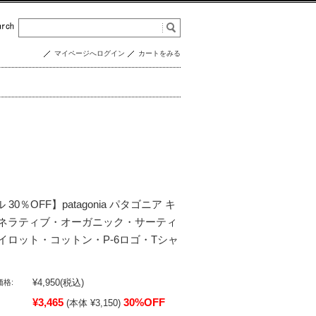
マイページへログイン
カートをみる
 30％OFF】patagonia パタゴニア キ
ネラティブ・オーガニック・サーティ
イロット・コットン・P-6ロゴ・Tシャ
¥4,950
(税込)
格:
¥3,465
30%OFF
(本体 ¥3,150)