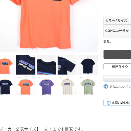
カラー / サイズ
COHC.コーラル
数量:
返品について
メーカー公表サイズ】 あくまでも目安です。