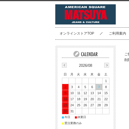
オンラインストアTOP
ご利用案内
ご
削
2026/08
日
月
火
水
木
金
土
1
2
3
4
5
6
7
8
9
10
11
12
13
14
15
16
17
18
19
20
21
22
23
24
25
26
27
28
29
30
31
■
■
今日
休業日
■
受注業務のみ