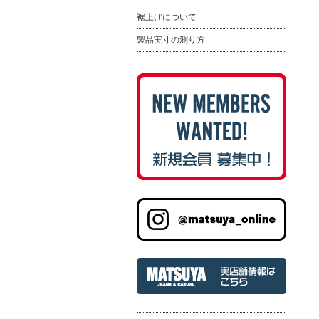
裾上げについて
製品実寸の測り方