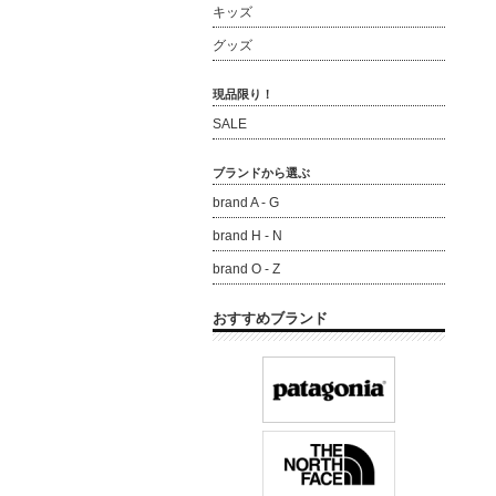
キッズ
グッズ
現品限り！
SALE
ブランドから選ぶ
brand A - G
brand H - N
brand O - Z
おすすめブランド