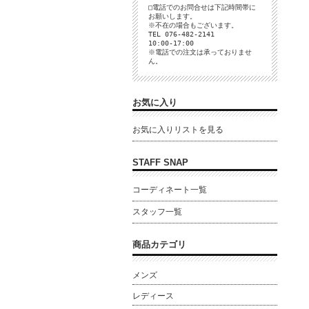
□電話でのお問合せは下記時間帯に
お願いします。
※不在の場合もございます。
TEL 076-482-2141
10:00-17:00
※電話での注文は承っておりませ
ん。
お気に入り
お気に入りリストを見る
STAFF SNAP
コーディネート一覧
スタッフ一覧
商品カテゴリ
メンズ
レディース