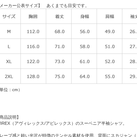
メーカー公表サイズ】 あくまでも目安です。
単位：cm）
商品説明】
VIREX（アヴィレックス/アビレックス）のスーベニア半袖シャツ。
レープ感と鈍い光沢が特徴のテンセル素材を使用、背面にスカジャン（