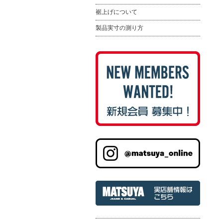
裾上げについて
製品実寸の測り方