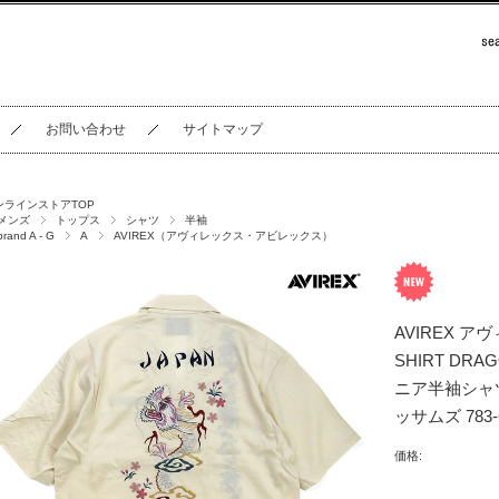
お問い合わせ
サイトマップ
ンラインストアTOP
メンズ
トップス
シャツ
半袖
brand A - G
A
AVIREX（アヴィレックス・アビレックス）
AVIREX ア
SHIRT DRA
ニア半袖シャ
ッサムズ 783-6
価格: