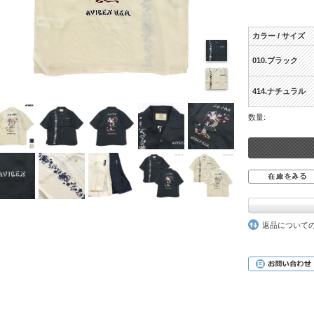
カラー / サイズ
010.ブラック
414.ナチュラル
数量:
返品について