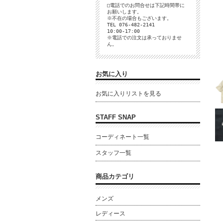
□電話でのお問合せは下記時間帯に
お願いします。
※不在の場合もございます。
TEL 076-482-2141
10:00-17:00
※電話での注文は承っておりませ
ん。
お気に入り
お気に入りリストを見る
STAFF SNAP
コーディネート一覧
スタッフ一覧
商品カテゴリ
メンズ
レディース