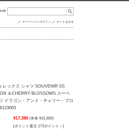
マイページへログイン
カートをみる
ヴィレックス シャツ SOUVENIR SS
GON ＆CHERRY BLOSSOMS スーベ
ツ ドラゴン・アンド・チェリー・ブロ
123003
¥17,380
(本体 ¥15,800)
[ポイント還元 173ポイント～]