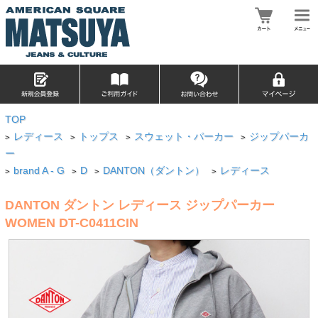
TOP
レディース
トップス
スウェット・パーカー
ジップパーカ
>
>
>
>
ー
brand A - G
D
DANTON（ダントン）
レディース
>
>
>
>
DANTON ダントン レディース ジップパーカー
WOMEN DT-C0411CIN