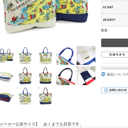
01.NAT
26.NAVY
数量:
返品について
メーカー公表サイズ】 あくまでも目安です。