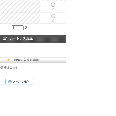
△
△
点
の詳細はこちら