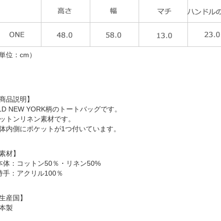
単位：cm）
商品説明】
LD NEW YORK柄のトートバッグです。
ットンリネン素材です。
体内側にポケットが1つ付いています。
素材】
本体：コットン50％・リネン50%
持手：アクリル100％
生産国】
本製