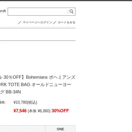
マイページへログイン
カートをみる
ル 30％OFF】Bohemians ボヘミアンズ
YORK TOTE BAG オールドニューヨー
 BB-34N
¥10,780
(税込)
格:
¥7,546
30%OFF
(本体 ¥6,860)
ONE