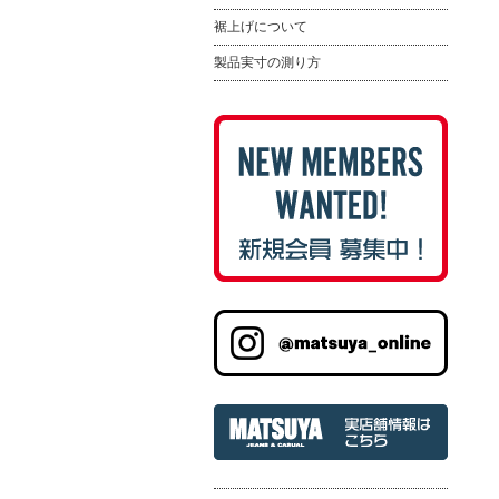
裾上げについて
製品実寸の測り方