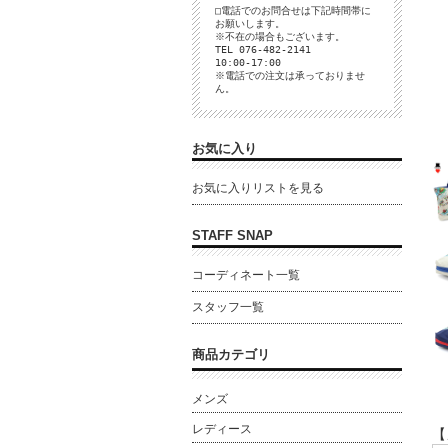
□電話でのお問合せは下記時間帯に
お願いします。
※不在の場合もございます。
TEL 076-482-2141
10:00-17:00
※電話での注文は承っておりませ
ん。
お気に入り
お気に入りリストを見る
STAFF SNAP
コーディネート一覧
スタッフ一覧
商品カテゴリ
メンズ
レディース
【