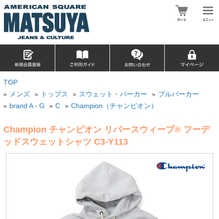
TOP
メンズ
トップス
スウェット・パーカー
プルパーカー
>
>
>
>
brand A - G
C
Champion（チャンピオン）
>
>
>
Champion チャンピオン リバースウィーブ® フーデ
ッドスウェットシャツ C3-Y113