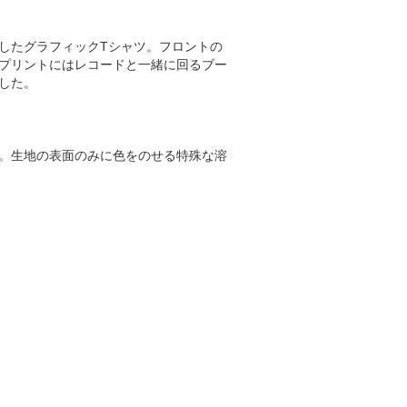
したグラフィックTシャツ。フロントの
プリントにはレコードと一緒に回るブー
した。
。生地の表面のみに色をのせる特殊な溶