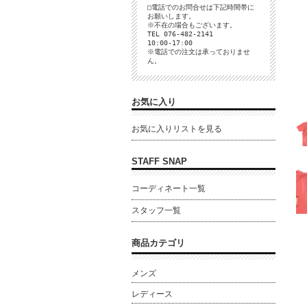
□電話でのお問合せは下記時間帯に
お願いします。
※不在の場合もございます。
TEL 076-482-2141
10:00-17:00
※電話での注文は承っておりませ
ん。
お気に入り
お気に入りリストを見る
STAFF SNAP
コーディネート一覧
スタッフ一覧
商品カテゴリ
メンズ
レディース