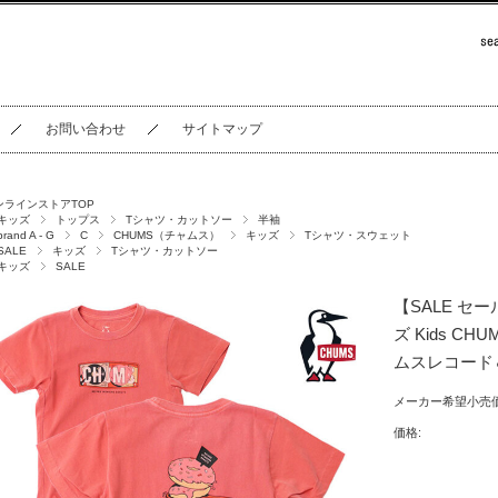
お問い合わせ
サイトマップ
ンラインストアTOP
キッズ
トップス
Tシャツ・カットソー
半袖
brand A - G
C
CHUMS（チャムス）
キッズ
Tシャツ・スウェット
SALE
キッズ
Tシャツ・カットソー
キッズ
SALE
【SALE セー
ズ Kids CHUM
ムスレコード＆
メーカー希望小売価
価格: