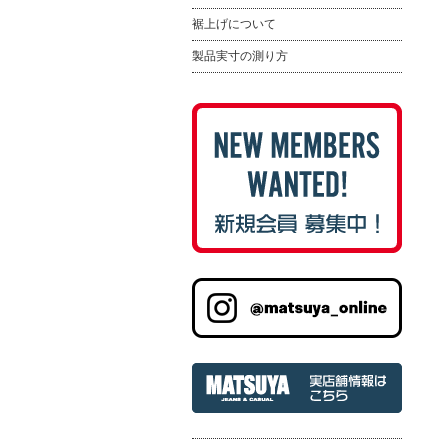
裾上げについて
製品実寸の測り方