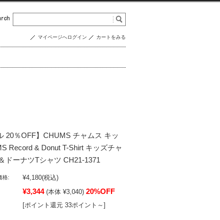
マイページへログイン
カートをみる
ル 20％OFF】CHUMS チャムス キッ
S Record & Donut T-Shirt キッズチャ
ドーナツTシャツ CH21-1371
¥4,180
(税込)
格:
¥3,344
20%OFF
(本体 ¥3,040)
[ポイント還元 33ポイント～]