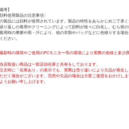
備考】
顔料使用製品の注意事項〉
の製品には顔料が使用されています。製品の特性をあらかじめご了承く
繰り返しの着用やクリーニングによって顔料が徐々に白化し、むら状の
着用時の摩擦や雨・汗により、他の衣類やバッグなどに色移りする場合
ください。
撮影時の環境やご使用のPCモニター等の環境により実際の色味と多少
当店取扱い商品は一部店頭在庫と共有をしております。
注文時に「在庫あり」の表示でも、実際は売り違いにより欠品が発生し
ただく場合がございます。完売や欠品の場合は大変ご迷惑をおかけしま
ようお願い申し上げます。