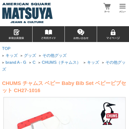
TOP
キッズ
グッズ
その他グッズ
>
>
>
brand A - G
C
CHUMS（チャムス）
キッズ
その他グッ
>
>
>
>
>
ズ
CHUMS チャムス ベビー Baby Bib Set ベビービブセ
ット CH27-1016