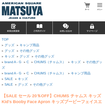
TOP
グッズ
キャンプ用品
>
>
グッズ
その他グッズ
>
>
キッズ
グッズ
その他グッズ
>
>
>
brand A - G
C
CHUMS（チャムス）
キッズ
その他グッ
>
>
>
>
>
ズ
brand A - G
C
CHUMS（チャムス）
キャンプ用品
>
>
>
>
SALE
キッズ
>
>
SALE
グッズ
その他グッズ
>
>
>
【SALE セール 20％OFF】CHUMS チャムス キッズ
Kid's Booby Face Apron キッズブービーフェイスエ