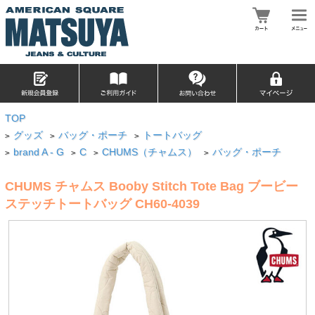
TOP
グッズ
バッグ・ポーチ
トートバッグ
>
>
>
brand A - G
C
CHUMS（チャムス）
バッグ・ポーチ
>
>
>
>
CHUMS チャムス Booby Stitch Tote Bag ブービー
ステッチトートバッグ CH60-4039