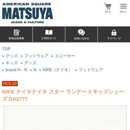
TOP
グッズ
フットウェア
スニーカー
>
>
>
キッズ
グッズ
>
>
brand H - N
N
NIKE（ナイキ）
フットウェア
>
>
>
>
PICK UP
NIKE ナイキナイキ スター ランナー 3 キッズシュー
ズ DA2777