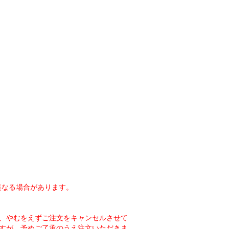
異なる場合があります。
、やむをえずご注文をキャンセルさせて
すが、予めご了承のうえ注文いただきま