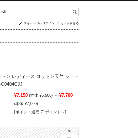
マイページへログイン
カートをみる
ダントン レディース コットン天竺 ショー
C0404CJJ
¥7,150
¥7,700
(本体 ¥6,500)
～
(本体 ¥7,000)
[ポイント還元 71ポイント～]
M