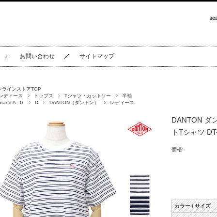
お問い合わせ
サイトマップ
ンラインストアTOP
レディース
トップス
Tシャツ・カットソー
半袖
brand A - G
D
DANTON（ダントン）
レディース
DANTON 
トTシャツ DT-
価格:
カラー / サイズ