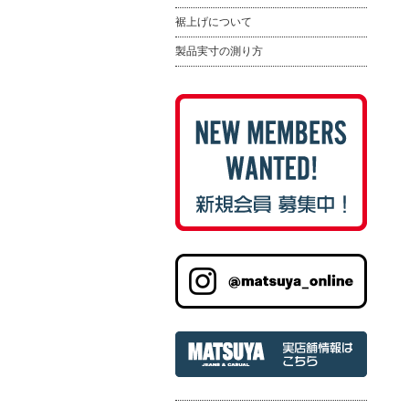
裾上げについて
製品実寸の測り方