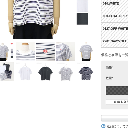
010.WHITE
080.COAL GREY
0127.OFF WHIT
2701.NAVY×OFF
価格と在庫を一
価格:
数量:
返品について