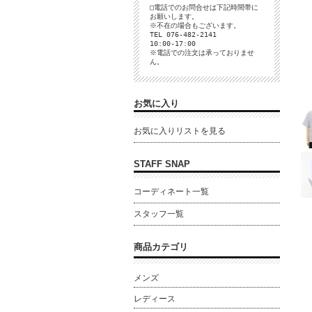
□電話でのお問合せは下記時間帯に
お願いします。
※不在の場合もございます。
TEL 076-482-2141
10:00-17:00
※電話での注文は承っておりませ
ん。
お気に入り
お気に入りリストを見る
STAFF SNAP
コーディネート一覧
スタッフ一覧
商品カテゴリ
メンズ
レディース