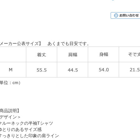
メーカー公表サイズ】 あくまでも目安です。
単位：cm）
商品説明】
デザイン＞
 クルーネックの半袖Tシャツ
 ゆとりのあるサイズ感
 すっきりとした印象の肩ライン