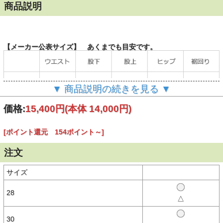
商品説明
【メーカー公表サイズ】 あくまでも目安です。
▼ 商品説明の続きを見る ▼
価格:
15,400円
(本体 14,000円)
[ポイント還元 154ポイント～]
注文
（単位：cm）
サイズ
28
△
【商品説明】
アイコニックなスリーストライプスブランドが施されたデニムパンツ
30
は、レトロな印象を与える。