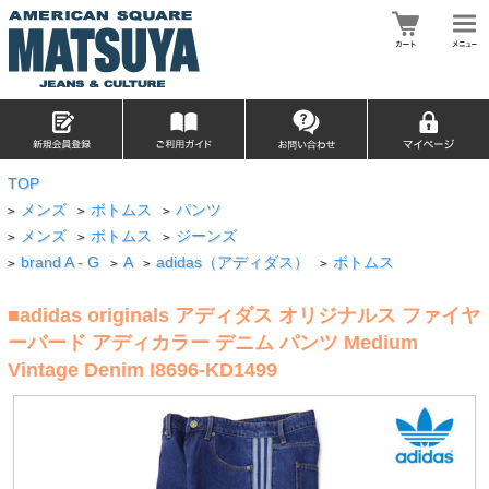
TOP
メンズ
ボトムス
パンツ
>
>
>
メンズ
ボトムス
ジーンズ
>
>
>
brand A - G
A
adidas（アディダス）
ボトムス
>
>
>
>
■adidas originals アディダス オリジナルス ファイヤ
ーバード アディカラー デニム パンツ Medium
Vintage Denim I8696-KD1499