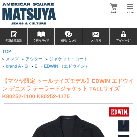
TOP
メンズ
アウター
ジャケット・コート
>
>
>
brand A - G
E
EDWIN （エドウイン）
>
>
>
【マツヤ限定 トールサイズモデル】EDWIN エドウイ
ン デニスラ テーラードジャケット TALLサイズ
K80252-1100 K80252-1175