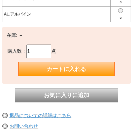
○
AL.アルパイン
○
在庫:
－
購入数：
点
返品についての詳細はこちら
お問い合わせ