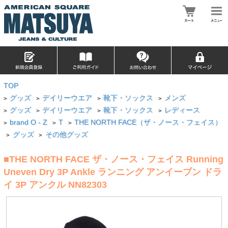
TOP
グッズ
デイリーウエア
靴下・ソックス
メンズ
>
>
>
>
グッズ
デイリーウエア
靴下・ソックス
レディース
>
>
>
>
brand O - Z
T
THE NORTH FACE（ザ・ノース・フェイス）
>
>
>
グッズ
その他グッズ
>
>
■THE NORTH FACE ザ・ノース・フェイス Running
Uneven Dry 3P Ankle ランニング アンイーブン ドラ
イ 3P アンクル NN82303