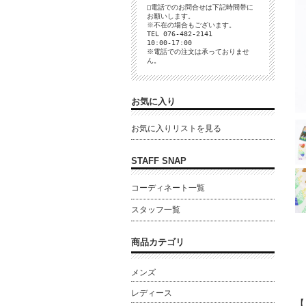
□電話でのお問合せは下記時間帯に
お願いします。
※不在の場合もございます。
TEL 076-482-2141
10:00-17:00
※電話での注文は承っておりませ
ん。
お気に入り
お気に入りリストを見る
STAFF SNAP
コーディネート一覧
スタッフ一覧
商品カテゴリ
メンズ
レディース
【