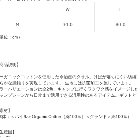
単位：cm）
商品説明】
ーガニックコットンを使用した今治産のタオル。けばが落ちにくい紡績
らかな肌触りを実現しています。 生地には抗菌加工を施しています。
ラーバリエーションは全2色、キャンプに行くワクワク感をイメージし
ャンプシーンから日常まで活用できる汎用性のあるアイテム。ギフトと
素材】
本体：＜パイル＞Organic Cotton（綿100％）＜グランド＞綿100％）
生産国】