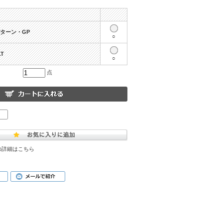
ターン・GP
○
T
○
点
の詳細はこちら