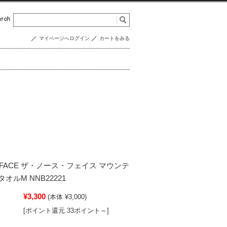
マイページへログイン
カートをみる
H FACE ザ・ノース・フェイス マウンテ
オルM NNB22221
¥3,300
(本体 ¥3,000)
[ポイント還元 33ポイント～]