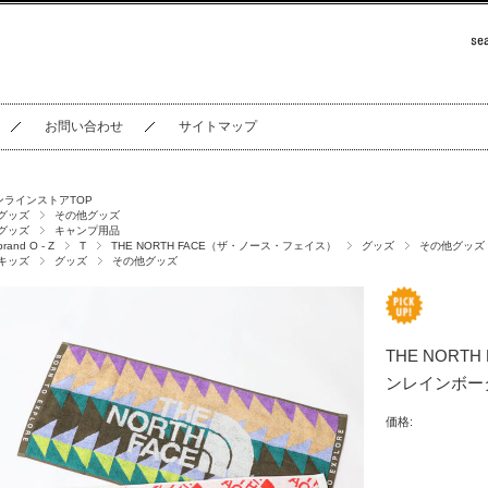
お問い合わせ
サイトマップ
ンラインストアTOP
グッズ
その他グッズ
グッズ
キャンプ用品
brand O - Z
T
THE NORTH FACE（ザ・ノース・フェイス）
グッズ
その他グッズ
キッズ
グッズ
その他グッズ
THE NORT
ンレインボータ
価格: