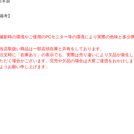
日本製
備考】
撮影時の環境やご使用のPCモニター等の環境により実際の色味と多少
当店取扱い商品は一部店頭在庫と共有をしております。
注文時に「在庫あり」の表示でも、実際は売り違いにより欠品が発生し
ただく場合がございます。完売や欠品の場合は大変ご迷惑をおかけしま
ようお願い申し上げます。