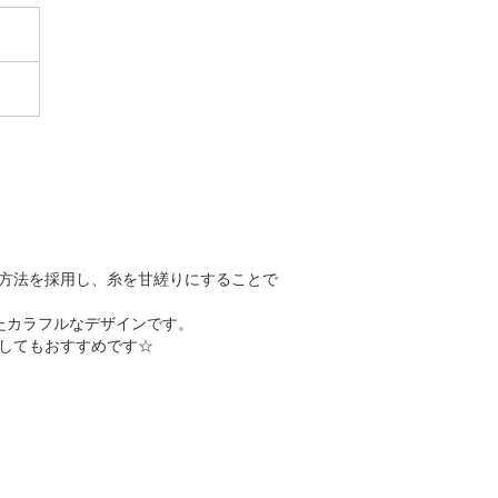
方法を採用し、糸を甘縒りにすることで
たカラフルなデザインです。
してもおすすめです☆