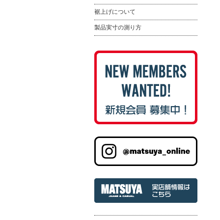
裾上げについて
製品実寸の測り方