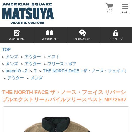
TOP
メンズ
アウター
ベスト
>
>
>
メンズ
アウター
フリース・ボア
>
>
>
brand O - Z
T
THE NORTH FACE（ザ・ノース・フェイス）
>
>
>
アウター
メンズ
>
>
THE NORTH FACE ザ・ノース・フェイス リバーシ
ブルエクストリームパイルフリースベスト NP72537