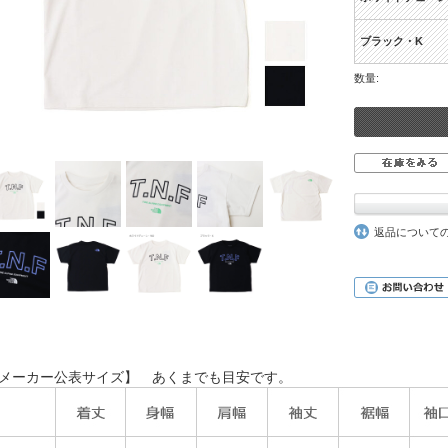
ブラック・K
数量:
返品について
メーカー公表サイズ】 あくまでも目安です。