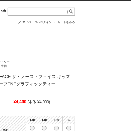
マイページへログイン
カートをみる
ットソー
半袖
H FACE ザ・ノース・フェイス キッズ
ーブTNFグラフィックティー
¥4,400
(本体 ¥4,000)
130
140
150
160
・WD