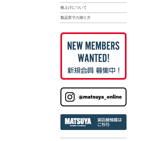
裾上げについて
製品実寸の測り方