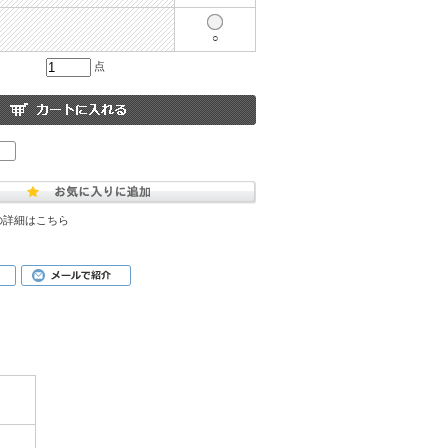
○
点
の詳細はこちら