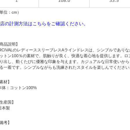
単位：cm）
店の計測方法はこちらをご確認ください。
商品説明】
RCIVALのレディーススリーブレスAラインドレスは、シンプルであり
ットン100％の素材で、肌触りが良く、快適な着心地を提供します。
り出し、動くたびに優雅な印象を与えます。カジュアルな日常使いから
る一着です。シンプルながらも洗練されたスタイルを楽しんでください
素材】
本体：コットン100%
生産国】
日本製
備考】