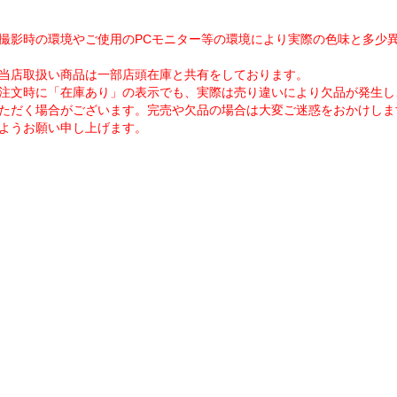
撮影時の環境やご使用のPCモニター等の環境により実際の色味と多少
当店取扱い商品は一部店頭在庫と共有をしております。
注文時に「在庫あり」の表示でも、実際は売り違いにより欠品が発生し
ただく場合がございます。完売や欠品の場合は大変ご迷惑をおかけしま
ようお願い申し上げます。