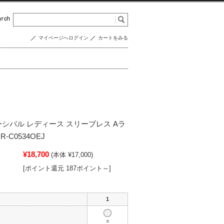
マイページへログイン
カートをみる
 オーシバル レディース スリーブレス Aラ
-C0534OEJ
¥18,700
(本体 ¥17,000)
[ポイント還元 187ポイント～]
1
○