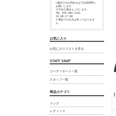
□電話でのお問合せは下記時間帯に
お願いします。
※不在の場合もございます。
TEL 076-482-2141
10:00-17:00
※電話での注文は承っておりませ
ん。
お気に入り
お気に入りリストを見る
STAFF SNAP
コーディネート一覧
スタッフ一覧
商品カテゴリ
【
メンズ
レディース