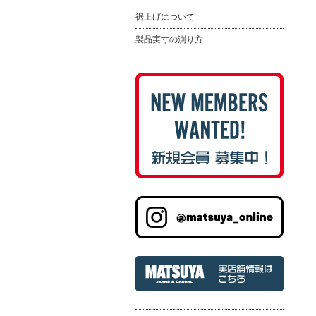
裾上げについて
製品実寸の測り方