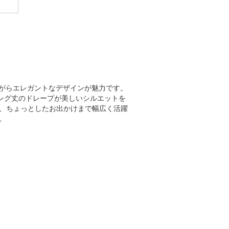
ながらエレガントなデザインが魅力です。
ロング丈のドレープが美しいシルエットを
、ちょっとしたお出かけまで幅広く活躍
。