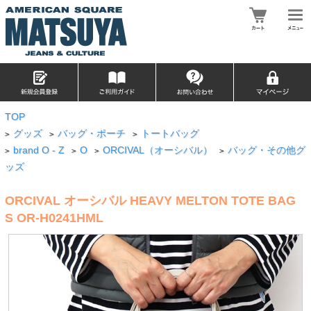
TOP
グッズ
バッグ・ポーチ
トートバッグ
>
>
>
brand O - Z
O
ORCIVAL（オーシバル）
バッグ・その他グ
>
>
>
>
ッズ
ORCIVAL オーシバル HEAVY MELTON TOTE BAG
S OR-H0241HML