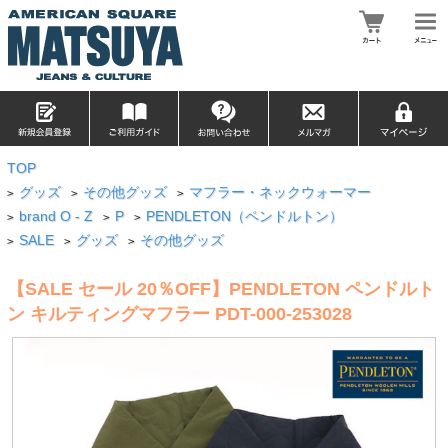
TOP
グッズ
その他グッズ
マフラー・ネックウォーマー
>
>
>
brand O - Z
P
PENDLETON（ペンドルトン）
>
>
>
SALE
グッズ
その他グッズ
>
>
>
【SALE セール 20％OFF】PENDLETON ペンドルト
ン キルティングマフラー PDT-000-253028