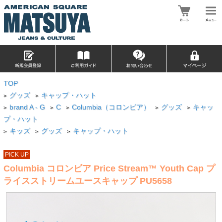
TOP
グッズ
キャップ・ハット
>
>
brand A - G
C
Columbia（コロンビア）
グッズ
キャッ
>
>
>
>
>
プ・ハット
キッズ
グッズ
キャップ・ハット
>
>
>
PICK UP
Columbia コロンビア Price Stream™ Youth Cap プ
ライスストリームユースキャップ PU5658