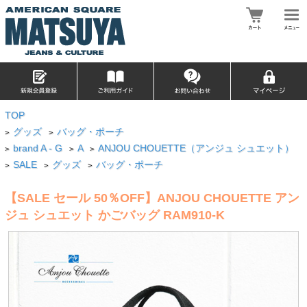
TOP
グッズ
バッグ・ポーチ
>
>
brand A - G
A
ANJOU CHOUETTE（アンジュ シュエット）
>
>
>
SALE
グッズ
バッグ・ポーチ
>
>
>
【SALE セール 50％OFF】ANJOU CHOUETTE アン
ジュ シュエット かごバッグ RAM910-K