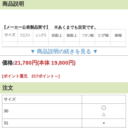
商品説明
【メーカー公表製品実寸】 ※あくまでも目安です。
▼ 商品説明の続きを見る ▼
価格:
21,780円
(本体 19,800円)
[ポイント還元 217ポイント～]
注文
サイズ
30
△
（単位：cm）
31
×