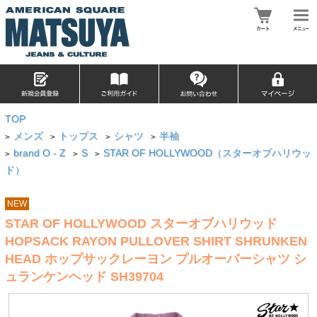
TOP
メンズ
トップス
シャツ
半袖
>
>
>
>
brand O - Z
S
STAR OF HOLLYWOOD（スターオブハリウッ
>
>
>
ド）
NEW
STAR OF HOLLYWOOD スターオブハリウッド
HOPSACK RAYON PULLOVER SHIRT SHRUNKEN
HEAD ホップサックレーヨン プルオーバーシャツ シ
ュランケンヘッド SH39704