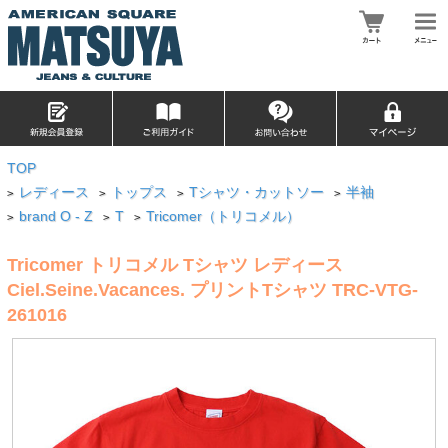
TOP
レディース
トップス
Tシャツ・カットソー
半袖
>
>
>
>
brand O - Z
T
Tricomer（トリコメル）
>
>
>
Tricomer トリコメル Tシャツ レディース
Ciel.Seine.Vacances. プリントTシャツ TRC-VTG-
261016