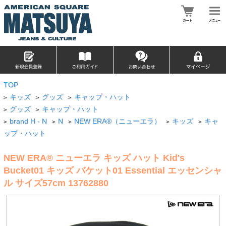
TOP
キッズ
グッズ
キャップ・ハット
>
>
>
グッズ
キャップ・ハット
>
>
brand H - N
N
NEW ERA®（ニューエラ）
キッズ
キャ
>
>
>
>
>
ップ・ハット
NEW ERA® ニューエラ キッズ ハット Kid's
Bucket01 キッズ バケット01 Essential エッセンシャ
ル サイズ57cm 13762880