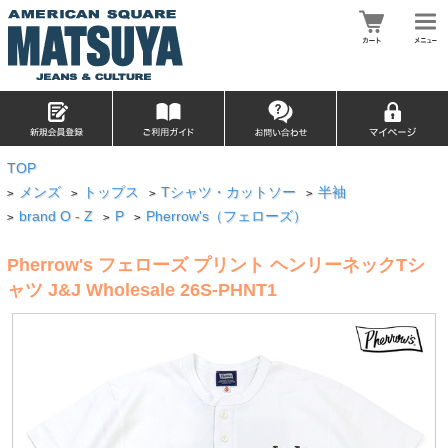
TOP
メンズ
トップス
Tシャツ・カットソー
半袖
>
>
>
>
brand O - Z
P
Pherrow's（フェローズ）
>
>
>
Pherrow's フェローズ プリント ヘンリーネックTシ
ャツ J&J Wholesale 26S-PHNT1