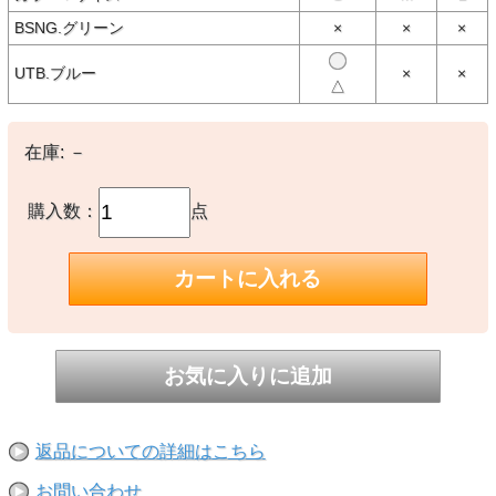
のメッセージを広めるワイルド・ウォーターライン・ポケット・レス
BSNG.グリーン
×
×
×
ポンシビリティーはリサイクル素材を使用し、端切れと回収されたペ
ットボトルを利用することによりバージン原料への依存を削減。フェ
アトレード・サーティファイドの工場で製造
UTB.ブルー
×
×
△
リサイクル素材100％
リサイクル素材を100％使用し、パタゴニア製品の中で最もカーボン
フットプリントを抑えたTシャツ
在庫:
－
クルーネックのポケット付きTシャツ
チェストポケットを備え、ほぼ何にでも合うクラシックなクルーネッ
クのスタイル
購入数：
点
快適な着心地とフィット感
リブニットの襟ぐりとテープ処理された肩の縫い目により形くずれし
にくく快適
裾
たくし込んでもそのままでも着用可能なストレートな裾
この製品を製造する工場の従業員を支援
工場の従業員にプレミアム賃金が支払われるフェアトレード・サーテ
ィファイドの工場で製造
原産国
メキシコ製
重さ
213 g (7.5 oz)
返品についての詳細はこちら
お問い合わせ
【素材】