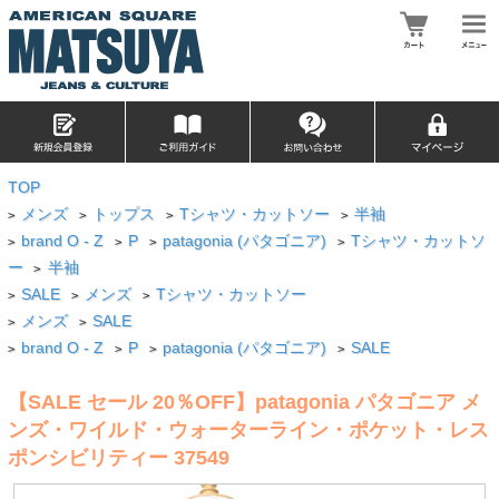
TOP
メンズ
トップス
Tシャツ・カットソー
半袖
>
>
>
>
brand O - Z
P
patagonia (パタゴニア)
Tシャツ・カットソ
>
>
>
>
ー
半袖
>
SALE
メンズ
Tシャツ・カットソー
>
>
>
メンズ
SALE
>
>
brand O - Z
P
patagonia (パタゴニア)
SALE
>
>
>
>
【SALE セール 20％OFF】patagonia パタゴニア メ
ンズ・ワイルド・ウォーターライン・ポケット・レス
ポンシビリティー 37549