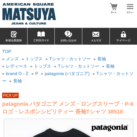
TOP
メンズ
トップス
Tシャツ・カットソー
長袖
>
>
>
>
レディース
トップス
Tシャツ・カットソー
長袖
>
>
>
>
brand O - Z
P
patagonia (パタゴニア)
Tシャツ・カットソ
>
>
>
>
ー
長袖
>
PICK UP
patagonia パタゴニア メンズ・ロングスリーブ・P-6
ロゴ・レスポンシビリティー 長袖Tシャツ 38518