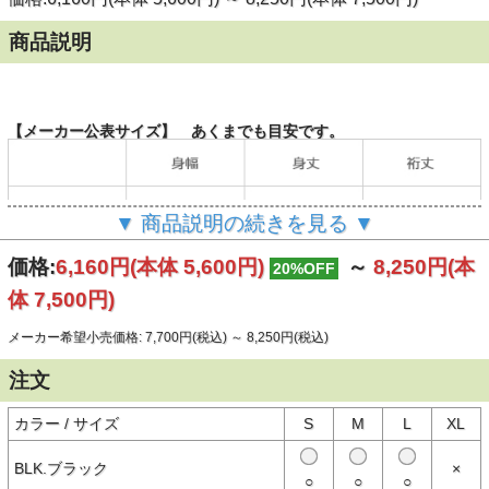
商品説明
【メーカー公表サイズ】 あくまでも目安です。
▼ 商品説明の続きを見る ▼
価格:
6,160円
(本体 5,600円)
～
8,250円
(本
20%OFF
体 7,500円)
メーカー希望小売価格: 7,700円(税込)
～
8,250円(税込)
注文
カラー / サイズ
S
M
L
XL
BLK.ブラック
×
（単位：cm）
○
○
○