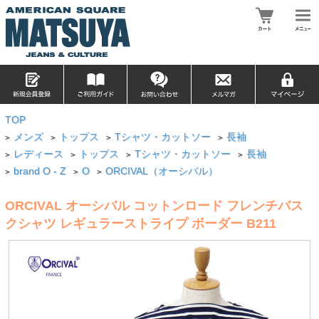
TOP
メンズ
トップス
Tシャツ・カットソー
長袖
>
>
>
>
レディース
トップス
Tシャツ・カットソー
長袖
>
>
>
>
brand O - Z
O
ORCIVAL（オーシバル）
>
>
>
ORCIVAL オーシバル コットンロード フレンチバス
クシャツ レギュラーストライプ ボーダー B211