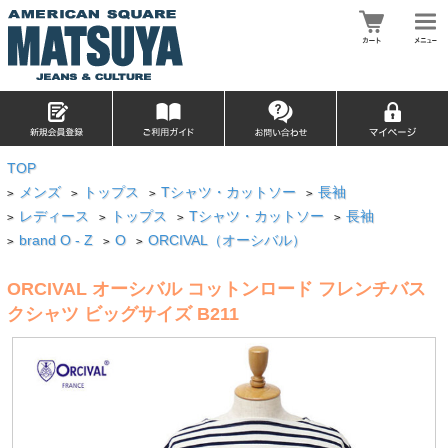
TOP
メンズ
トップス
Tシャツ・カットソー
長袖
>
>
>
>
レディース
トップス
Tシャツ・カットソー
長袖
>
>
>
>
brand O - Z
O
ORCIVAL（オーシバル）
>
>
>
ORCIVAL オーシバル コットンロード フレンチバス
クシャツ ビッグサイズ B211