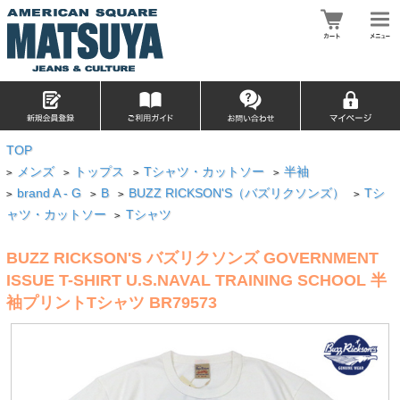
TOP
メンズ
トップス
Tシャツ・カットソー
半袖
>
>
>
>
brand A - G
B
BUZZ RICKSON'S（バズリクソンズ）
Tシ
>
>
>
>
ャツ・カットソー
Tシャツ
>
BUZZ RICKSON'S バズリクソンズ GOVERNMENT
ISSUE T-SHIRT U.S.NAVAL TRAINING SCHOOL 半
袖プリントTシャツ BR79573