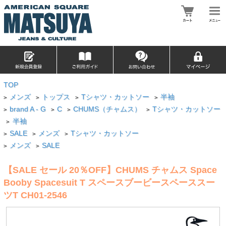
TOP
メンズ
トップス
Tシャツ・カットソー
半袖
>
>
>
>
brand A - G
C
CHUMS（チャムス）
Tシャツ・カットソー
>
>
>
>
半袖
>
SALE
メンズ
Tシャツ・カットソー
>
>
>
メンズ
SALE
>
>
【SALE セール 20％OFF】CHUMS チャムス Space
Booby Spacesuit T スペースブービースペーススー
ツT CH01-2546