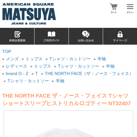
TOP
メンズ
トップス
Tシャツ・カットソー
半袖
>
>
>
>
レディース
トップス
Tシャツ・カットソー
半袖
>
>
>
>
brand O - Z
T
THE NORTH FACE（ザ・ノース・フェイス）
>
>
>
Tシャツ・カットソー
半袖
>
>
THE NORTH FACE ザ・ノース・フェイス Tシャツ
ショートスリーブヒストリカルロゴティー NT32407